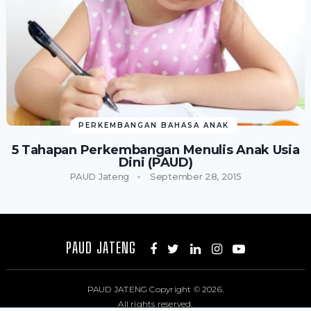
PERKEMBANGAN BAHASA ANAK
5 Tahapan Perkembangan Menulis Anak Usia
Dini (PAUD)
PAUD Jateng
September 28, 2015
PAUD JATENG
PAUD JATENG
Copyright © 2026.
All rights reserved.