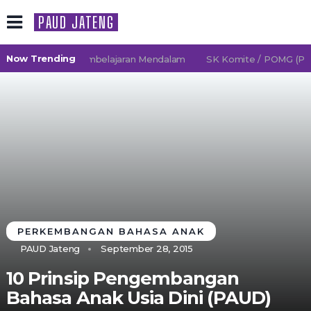
PAUD JATENG
Now Trending
026/2027 TK Pembelajaran Mendalam
SK Komite / POMG (Persa
PERKEMBANGAN BAHASA ANAK
PAUD Jateng
September 28, 2015
10 Prinsip Pengembangan
Bahasa Anak Usia Dini (PAUD)