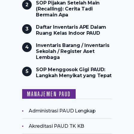
SOP Pijakan Setelah Main
(Recalling): Cerita Tadi
Bermain Apa
Daftar Inventaris APE Dalam
Ruang Kelas Indoor PAUD
Inventaris Barang / Inventaris
Sekolah / Register Aset
Lembaga
SOP Menggosok Gigi PAUD:
Langkah Menyikat yang Tepat
MANAJEMEN PAUD
Administrasi PAUD Lengkap
Akreditasi PAUD TK KB