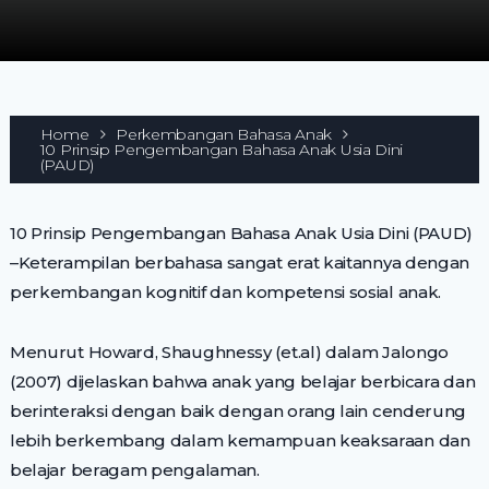
Home
Perkembangan Bahasa Anak
10 Prinsip Pengembangan Bahasa Anak Usia Dini
(PAUD)
10 Prinsip Pengembangan Bahasa Anak Usia Dini (PAUD)
–Keterampilan berbahasa sangat erat kaitannya dengan
perkembangan kognitif dan kompetensi sosial anak.
Menurut Howard, Shaughnessy (et.al) dalam Jalongo
(2007) dijelaskan bahwa anak yang belajar berbicara dan
berinteraksi dengan baik dengan orang lain cenderung
lebih berkembang dalam kemampuan keaksaraan dan
belajar beragam pengalaman.