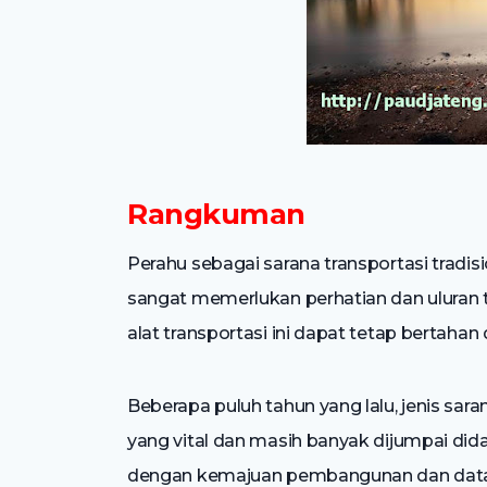
Rangkuman
Perahu sebagai sarana transportasi tradis
sangat memerlukan perhatian dan uluran
alat transportasi ini dapat tetap bertaha
Beberapa puluh tahun yang lalu, jenis sara
yang vital dan masih banyak dijumpai dida
dengan kemajuan pembangunan dan datan