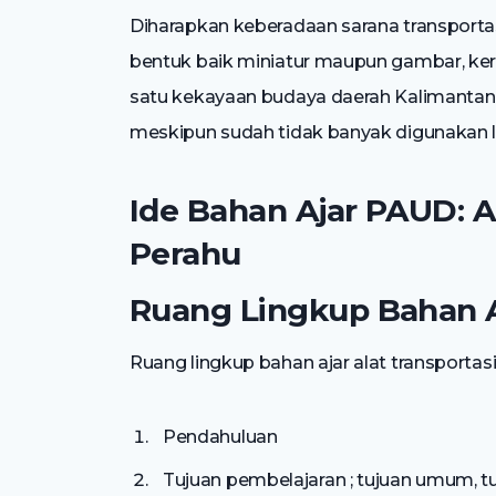
Diharapkan keberadaan sarana transportasi
bentuk baik miniatur maupun gambar, ker
satu kekayaan budaya daerah Kalimantan S
meskipun sudah tidak banyak digunakan l
Ide Bahan Ajar PAUD: Al
Perahu
Ruang Lingkup Bahan 
Ruang lingkup bahan ajar alat transportasi
Pendahuluan
Tujuan pembelajaran ; tujuan umum, t