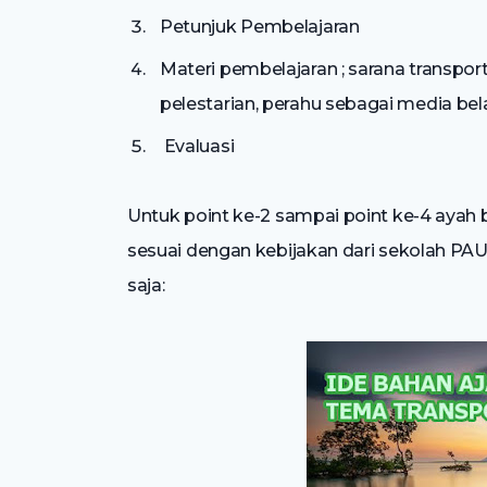
Petunjuk Pembelajaran
Materi pembelajaran ; sarana transportas
pelestarian, perahu sebagai media bela
Evaluasi
Untuk point ke-2 sampai point ke-4 aya
sesuai dengan kebijakan dari sekolah PAU
saja: