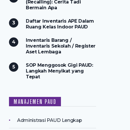
(Recalling): Cerita Tadi
Bermain Apa
Daftar Inventaris APE Dalam
Ruang Kelas Indoor PAUD
Inventaris Barang /
Inventaris Sekolah / Register
Aset Lembaga
SOP Menggosok Gigi PAUD:
Langkah Menyikat yang
Tepat
MANAJEMEN PAUD
Administrasi PAUD Lengkap