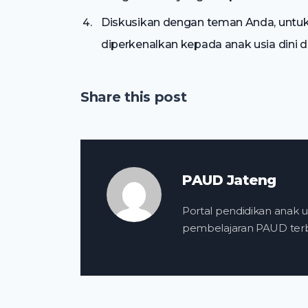
Diskusikan dengan teman Anda, untuk
diperkenalkan kepada anak usia dini d
Share this post
PAUD Jateng
Portal pendidikan anak us
pembelajaran PAUD terba