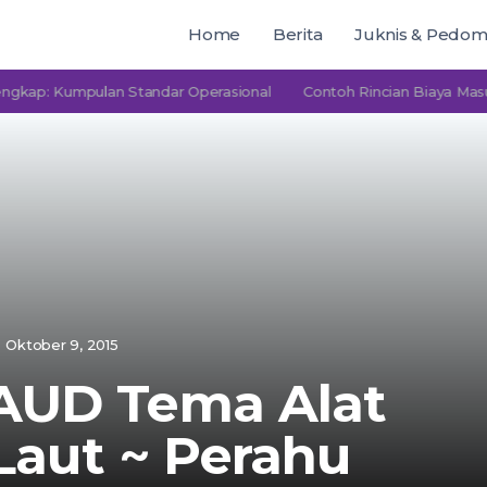
Home
Berita
Juknis & Pedo
Kumpulan Standar Operasional
Contoh Rincian Biaya Masuk PAU
Oktober 9, 2015
AUD Tema Alat
Laut ~ Perahu