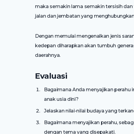
maka semakin lama semakin tersisih dan t
jalan dan jembatan yang menghubungkan 
Dengan memulai mengenalkan jenis sarana t
kedepan diharapkan akan tumbuh genera
daerahnya.
Evaluasi
Bagaimana Anda menyajikan perahu in
anak usia dini?
Jelaskan nilai-nilai budaya yang terka
Bagaimana menyajikan perahu, sebaga
dengan tema yang disepakati.