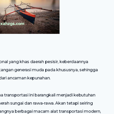
ional yang khas daerah pesisir, keberdaannya
 tangan generasi muda pada khususnya, sehingga
n dari ancaman kepunahan.
na transportasi ini barangkali menjadi kebutuhan
erah sungai dan rawa-rawa. Akan tetapi seiring
gnya berbagai macam alat transportasi modern,