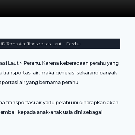
D Tema Alat Transportasi Laut ~ Perahu
asi Laut ~ Perahu. Karena keberadaan perahu yang
transportasi air, maka generasi sekarang banyak
nsportasi air yang bernama perahu.
na transportasi air yaitu perahu ini diharapkan akan
mbali kepada anak-anak usia dini sebagai