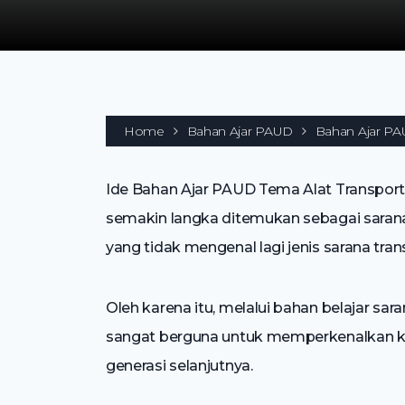
Home
Bahan Ajar PAUD
Bahan Ajar PAU
Ide Bahan Ajar PAUD Tema Alat Transport
semakin langka ditemukan sebagai sarana 
yang tidak mengenal lagi jenis sarana tra
Oleh karena itu, melalui bahan belajar sara
sangat berguna untuk memperkenalkan ke
generasi selanjutnya.