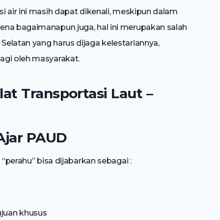
 air ini masih dapat dikenali, meskipun dalam
ena bagaimanapun juga, hal ini merupakan salah
elatan yang harus dijaga kelestariannya,
agi oleh masyarakat.
at Transportasi Laut –
Ajar PAUD
 “perahu” bisa dijabarkan sebagai :
ujuan khusus