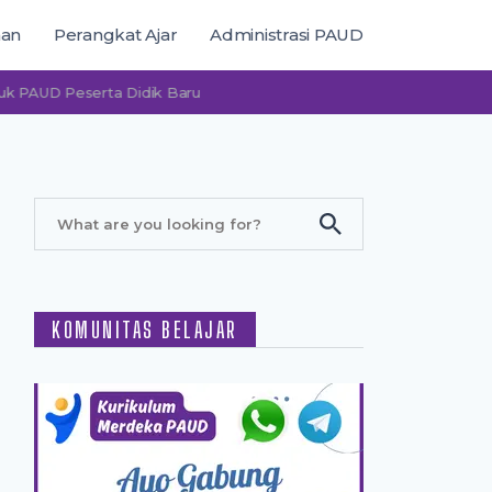
man
Perangkat Ajar
Administrasi PAUD
D Peserta Didik Baru
KOMUNITAS BELAJAR