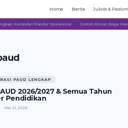
Home
Berita
Juknis & Pedo
 Kumpulan Standar Operasional
Contoh Rincian Biaya Masuk PAU
paud
RASI PAUD LENGKAP
PAUD 2026/2027 & Semua Tahun
r Pendidikan
Mei 21, 2026