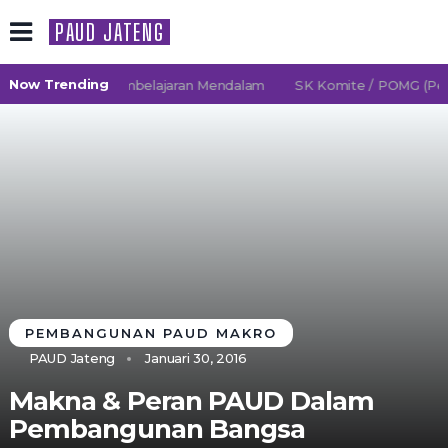
PAUD JATENG
Now Trending
26/2027 TK Pembelajaran Mendalam
SK Komite / POMG (Persa
PEMBANGUNAN PAUD MAKRO
PAUD Jateng
Januari 30, 2016
Makna & Peran PAUD Dalam
Pembangunan Bangsa