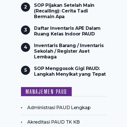
SOP Pijakan Setelah Main
(Recalling): Cerita Tadi
Bermain Apa
Daftar Inventaris APE Dalam
Ruang Kelas Indoor PAUD
Inventaris Barang / Inventaris
Sekolah / Register Aset
Lembaga
SOP Menggosok Gigi PAUD:
Langkah Menyikat yang Tepat
MANAJEMEN PAUD
Administrasi PAUD Lengkap
Akreditasi PAUD TK KB