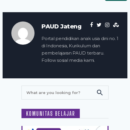
PAUD Jateng
Portal pendidikan anak usia dini no. 1
di Indonesia, Kurikulum dan
pembelajaran PAUD terbaru.
Follow sosial media kami.
KOMUNITAS BELAJAR