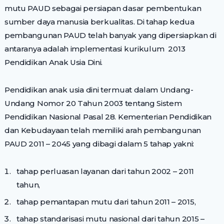
mutu PAUD sebagai persiapan dasar pembentukan
sumber daya manusia berkualitas. Di tahap kedua
pembangunan PAUD telah banyak yang dipersiapkan di
antaranya adalah implementasi kurikulum 2013
Pendidikan Anak Usia Dini.
Pendidikan anak usia dini termuat dalam Undang-
Undang Nomor 20 Tahun 2003 tentang Sistem
Pendidikan Nasional Pasal 28. Kementerian Pendidikan
dan Kebudayaan telah memiliki arah pembangunan
PAUD 2011 – 2045 yang dibagi dalam 5 tahap yakni:
tahap perluasan layanan dari tahun 2002 – 2011
tahun,
tahap pemantapan mutu dari tahun 2011 – 2015,
tahap standarisasi mutu nasional dari tahun 2015 –