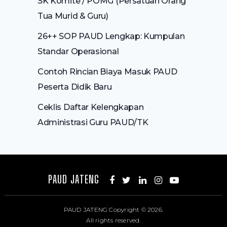
SK Komite / POMG (Persatuan Orang
Tua Murid & Guru)
26++ SOP PAUD Lengkap: Kumpulan
Standar Operasional
Contoh Rincian Biaya Masuk PAUD
Peserta Didik Baru
Ceklis Daftar Kelengkapan
Administrasi Guru PAUD/TK
PAUD JATENG
PAUD JATENG
Copyright © 2026.
All rights reserved.