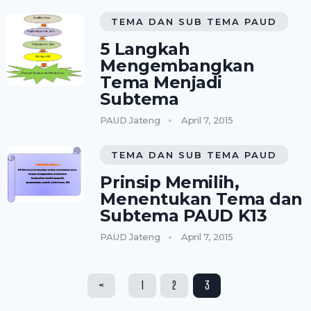
TEMA DAN SUB TEMA PAUD
5 Langkah
Mengembangkan
Tema Menjadi
Subtema
PAUD Jateng
April 7, 2015
TEMA DAN SUB TEMA PAUD
Prinsip Memilih,
Menentukan Tema dan
Subtema PAUD K13
PAUD Jateng
April 7, 2015
Paginasi
<
1
2
3
pos