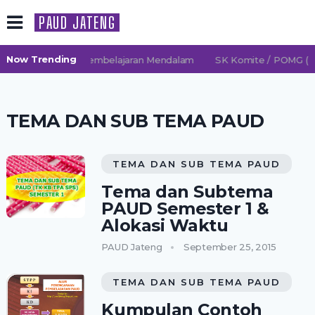
PAUD JATENG
Now Trending
 2026/2027 TK Pembelajaran Mendalam
SK Komite / POMG (Per
TEMA DAN SUB TEMA PAUD
TEMA DAN SUB TEMA PAUD
Tema dan Subtema
PAUD Semester 1 &
Alokasi Waktu
PAUD Jateng
September 25, 2015
TEMA DAN SUB TEMA PAUD
Kumpulan Contoh