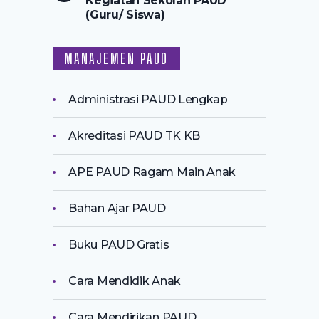
Kegiatan Sekolah PAUD
(Guru/ Siswa)
MANAJEMEN PAUD
Administrasi PAUD Lengkap
Akreditasi PAUD TK KB
APE PAUD Ragam Main Anak
Bahan Ajar PAUD
Buku PAUD Gratis
Cara Mendidik Anak
Cara Mendirikan PAUD