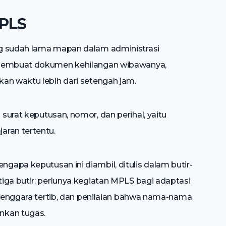
MPLS
ng sudah lama mapan dalam administrasi
 membuat dokumen kehilangan wibawanya,
an waktu lebih dari setengah jam.
urat keputusan, nomor, dan perihal, yaitu
aran tertentu.
ngapa keputusan ini diambil, ditulis dalam butir-
iga butir: perlunya kegiatan MPLS bagi adaptasi
selenggara tertib, dan penilaian bahwa nama-nama
nkan tugas.