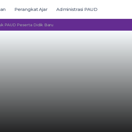
man
Perangkat Ajar
Administrasi PAUD
 Peserta Didik Baru