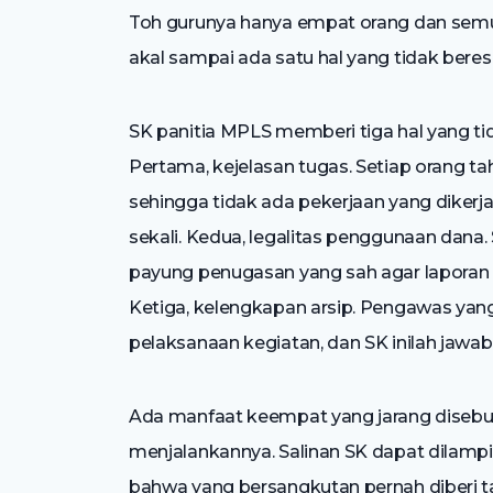
Toh gurunya hanya empat orang dan semua
akal sampai ada satu hal yang tidak beres
SK panitia MPLS memberi tiga hal yang tid
Pertama, kejelasan tugas. Setiap orang t
sehingga tidak ada pekerjaan yang dikerja
sekali. Kedua, legalitas penggunaan dana. 
payung penugasan yang sah agar laporan
Ketiga, kelengkapan arsip. Pengawas ya
pelaksanaan kegiatan, dan SK inilah jawab
Ada manfaat keempat yang jarang disebut.
menjalankannya. Salinan SK dapat dilampi
bahwa yang bersangkutan pernah diberi t