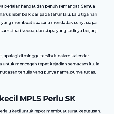
nya berjalan hangat dan penuh semangat. Semua
s lebih baik daripada tahun lalu. Lalu tiga hari
n yang membuat suasana mendadak sunyi: siapa
msi hari kedua, dan siapa yang tadinya berjanji
 apalagi di minggu tersibuk dalam kalender
da untuk mencegah tepat kejadian semacam itu. Ia
ugasan tertulis yang punya nama, punya tugas,
ecil MPLS Perlu SK
rlalu kecil untuk repot membuat surat keputusan.