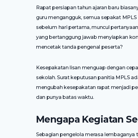
Rapat persiapan tahun ajaran baru biasa
guru mengangguk, semua sepakat MPLS haru
sebelum hari pertama, muncul pertanyaa
yang bertanggung jawab menyiapkan konsu
mencetak tanda pengenal peserta?
Kesepakatan lisan menguap dengan cepat,
sekolah. Surat keputusan panitia MPLS a
mengubah kesepakatan rapat menjadi pen
dan punya batas waktu.
Mengapa Kegiatan Sek
Sebagian pengelola merasa lembaganya te