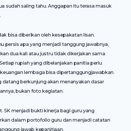
 sudah saling tahu. Anggapan itu terasa masuk
.
ak bisa diberikan oleh kesepakatan lisan.
ahu persis apa yang menjadi tanggung jawabnya,
kan dua kali atau justru tidak dikerjakan sama
Setiap rupiah yang dibelanjakan panitia perlu
 keuangan lembaga bisa dipertanggungjawabkan.
ng datang berkunjung akan menanyakan dasar
annya, bukan foto kegiatan.
 SK menjadi bukti kinerja bagi guru yang
rkan dalam portofolio guru dan menjadi catatan
anggung jawab kepanitiaan.