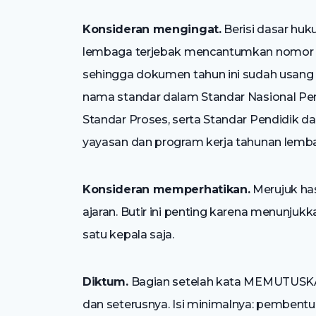
Konsideran mengingat.
Berisi dasar huk
lembaga terjebak mencantumkan nomor pe
sehingga dokumen tahun ini sudah usang 
nama standar dalam Standar Nasional Pend
Standar Proses, serta Standar Pendidik 
yayasan dan program kerja tahunan lemb
Konsideran memperhatikan.
Merujuk has
ajaran. Butir ini penting karena menunjuk
satu kepala saja.
Diktum.
Bagian setelah kata MEMUTUSKAN
dan seterusnya. Isi minimalnya: pembentu