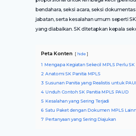
bendahara, seksi acara, seksi dokumentas
jabatan, serta kesalahan umum seperti SK
yang diabaikan. SK ditetapkan kepala seko
Peta Konten
hide
1
Mengapa Kegiatan Sekecil MPLS Perlu SK
2
Anatomi SK Panitia MPLS
3
Susunan Panitia yang Realistis untuk PA
4
Unduh Contoh SK Panitia MPLS PAUD
5
Kesalahan yang Sering Terjadi
6
Satu Paket dengan Dokumen MPLS Lain
7
Pertanyaan yang Sering Diajukan