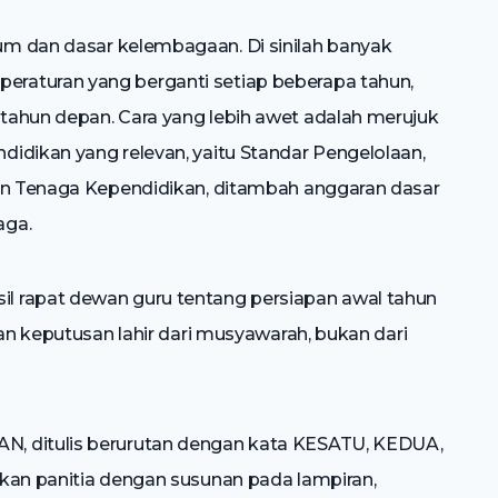
um dan dasar kelembagaan. Di sinilah banyak
raturan yang berganti setiap beberapa tahun,
tahun depan. Cara yang lebih awet adalah merujuk
idikan yang relevan, yaitu Standar Pengelolaan,
dan Tenaga Kependidikan, ditambah anggaran dasar
aga.
il rapat dewan guru tentang persiapan awal tahun
kan keputusan lahir dari musyawarah, bukan dari
, ditulis berurutan dengan kata KESATU, KEDUA,
kan panitia dengan susunan pada lampiran,