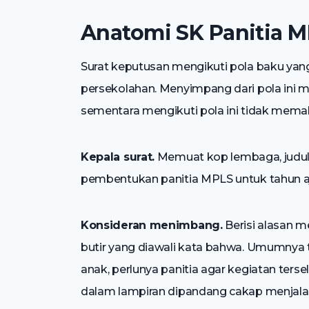
Anatomi SK Panitia 
Surat keputusan mengikuti pola baku ya
persekolahan. Menyimpang dari pola ini
sementara mengikuti pola ini tidak memak
Kepala surat.
Memuat kop lembaga, judul s
pembentukan panitia MPLS untuk tahun aj
Konsideran menimbang.
Berisi alasan me
butir yang diawali kata bahwa. Umumnya t
anak, perlunya panitia agar kegiatan ter
dalam lampiran dipandang cakap menjala