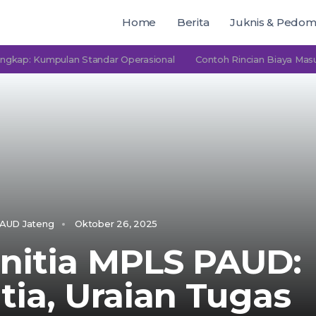
Home
Berita
Juknis & Pedo
Kumpulan Standar Operasional
Contoh Rincian Biaya Masuk PAUD
AUD Jateng
Oktober 26, 2025
nitia MPLS PAUD:
tia, Uraian Tugas