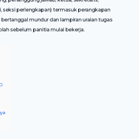
i, seksi perlengkapan) termasuk perangkapan
 bertanggal mundur dan lampiran uraian tugas
lah sebelum panitia mulai bekerja.
UD
nya